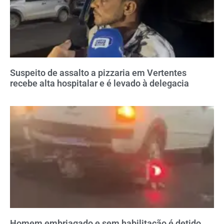
Suspeito de assalto a pizzaria em Vertentes
recebe alta hospitalar e é levado à delegacia
Homem embriagado e sem habilitação é detido