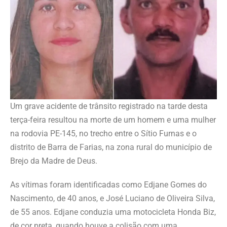
Um grave acidente de trânsito registrado na tarde desta
terça-feira resultou na morte de um homem e uma mulher
na rodovia PE-145, no trecho entre o Sítio Furnas e o
distrito de Barra de Farias, na zona rural do município de
Brejo da Madre de Deus.
As vítimas foram identificadas como Edjane Gomes do
Nascimento, de 40 anos, e José Luciano de Oliveira Silva,
de 55 anos. Edjane conduzia uma motocicleta Honda Biz,
de cor preta, quando houve a colisão com uma