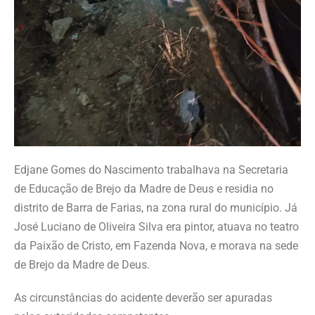
Edjane Gomes do Nascimento trabalhava na Secretaria
de Educação de Brejo da Madre de Deus e residia no
distrito de Barra de Farias, na zona rural do município. Já
José Luciano de Oliveira Silva era pintor, atuava no teatro
da Paixão de Cristo, em Fazenda Nova, e morava na sede
de Brejo da Madre de Deus.
As circunstâncias do acidente deverão ser apuradas