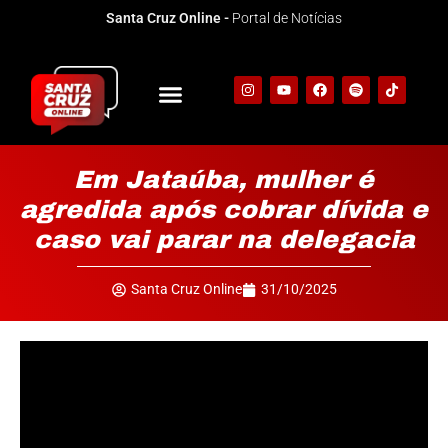
Santa Cruz Online -
Portal de Notícias
Programa Independente
Rota da Notícia
Em Jataúba, mulher é
agredida após cobrar dívida e
caso vai parar na delegacia
Santa Cruz Online
31/10/2025