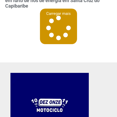
em furto de fios de energia em Santa Cruz do
Capibaribe
Carregar mais