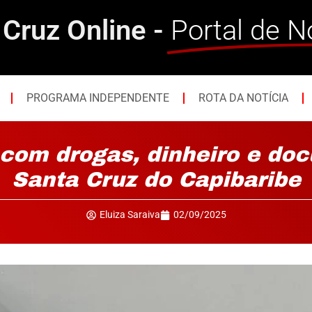
 Cruz Online -
Portal de N
PROGRAMA INDEPENDENTE
ROTA DA NOTÍCIA
com drogas, dinheiro e do
Santa Cruz do Capibaribe
Eluiza Saraiva
02/09/2025