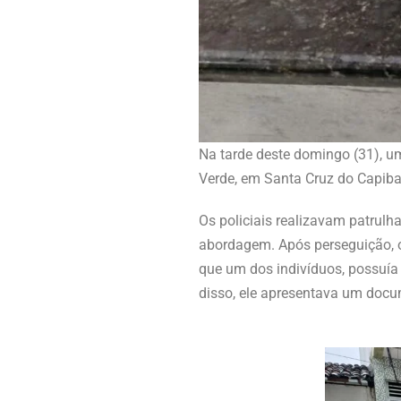
Na tarde deste domingo (31), u
Verde, em Santa Cruz do Capiba
Os policiais realizavam patrul
abordagem. Após perseguição, os
que um dos indivíduos, possuía
disso, ele apresentava um docu