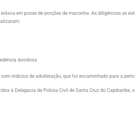
 estava em posse de porções de maconha. As diligências se est
calizaram:
cedência duvidosa
 com indícios de adulteração, que foi encaminhado para a períc
idos à Delegacia de Polícia Civil de Santa Cruz do Capibaribe