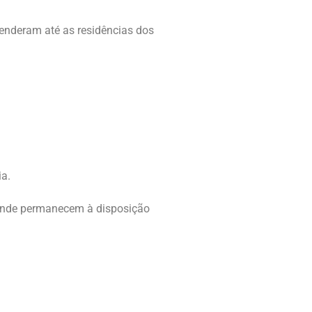
enderam até as residências dos
ia.
, onde permanecem à disposição