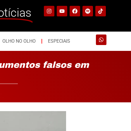
otícias
OLHO NO OLHO
ESPECIAIS
cumentos falsos em