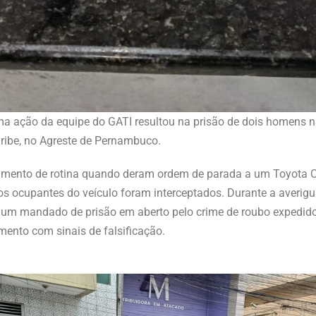
ma ação da equipe do GATI resultou na prisão de dois homens na
ribe, no Agreste de Pernambuco.
hamento de rotina quando deram ordem de parada a um Toyota Cor
 ocupantes do veículo foram interceptados. Durante a averigua
 um mandado de prisão em aberto pelo crime de roubo expedido
mento com sinais de falsificação.