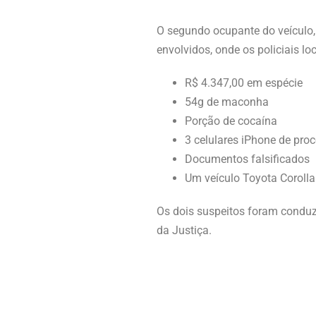
O segundo ocupante do veículo,
envolvidos, onde os policiais lo
R$ 4.347,00 em espécie
54g de maconha
Porção de cocaína
3 celulares iPhone de pro
Documentos falsificados
Um veículo Toyota Corolla
Os dois suspeitos foram conduz
da Justiça.