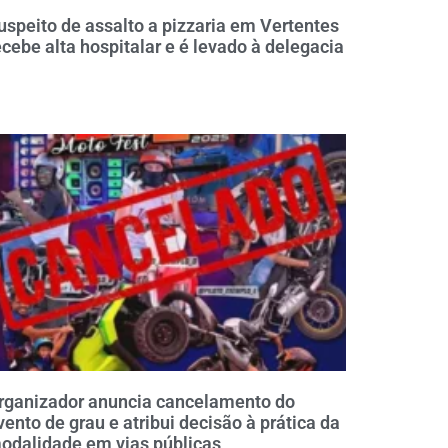
uspeito de assalto a pizzaria em Vertentes
ecebe alta hospitalar e é levado à delegacia
rganizador anuncia cancelamento do
vento de grau e atribui decisão à prática da
odalidade em vias públicas