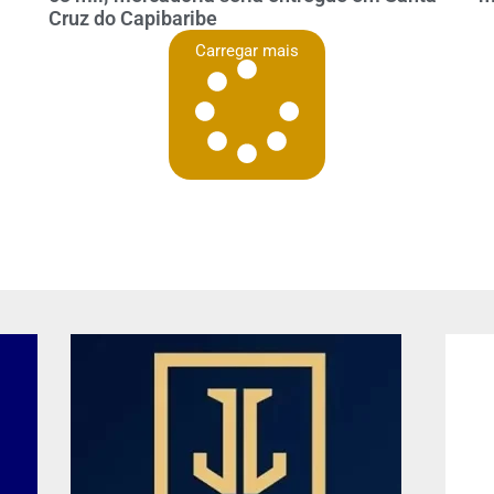
Cruz do Capibaribe
Carregar mais