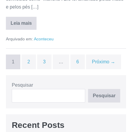
e pelos pés […]
Leia mais
Arquivado em:
Aconteceu
1
2
3
…
6
Próximo →
Pesquisar
Pesquisar
Recent Posts