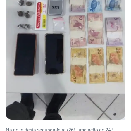
Na noite desta segunda-feira (26), uma ação do 24º