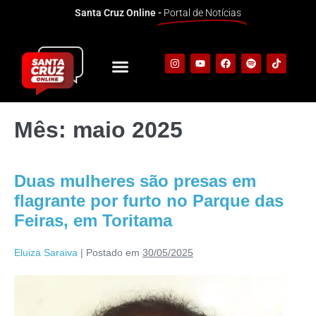
Santa Cruz Online -
Portal de Notícias
Mês:
maio 2025
Duas mulheres são presas em
flagrante por furto no Parque das
Feiras, em Toritama
Eluiza Saraiva
|
Postado em
30/05/2025