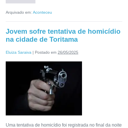
Arquivado em:
Aconteceu
Jovem sofre tentativa de homicídio
na cidade de Toritama
Eluiza Saraiva
|
Postado em
26/05/2025
Uma tentativa de homicídio foi registrada no final da noite