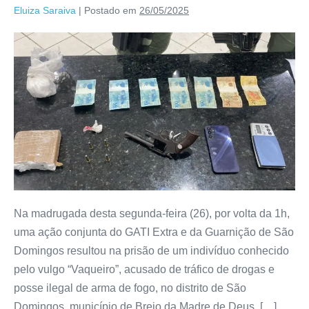
Eluiza Saraiva
|
Postado em
26/05/2025
Na madrugada desta segunda-feira (26), por volta da 1h,
uma ação conjunta do GATI Extra e da Guarnição de São
Domingos resultou na prisão de um indivíduo conhecido
pelo vulgo “Vaqueiro”, acusado de tráfico de drogas e
posse ilegal de arma de fogo, no distrito de São
Domingos, município de Brejo da Madre de Deus, […]