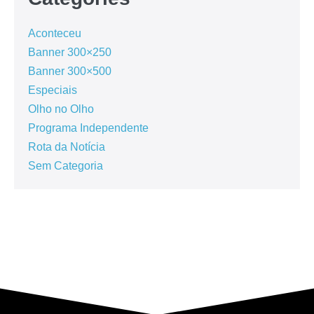
Aconteceu
Banner 300×250
Banner 300×500
Especiais
Olho no Olho
Programa Independente
Rota da Notícia
Sem Categoria