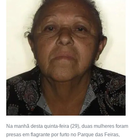
Na manhã desta quinta-feira (29), duas mulheres foram
presas em flagrante por furto no Parque das Feiras,