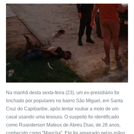
Na manhã desta sexta-feira (23), um ex-presidiário foi
linchado por populares no bairro São Miguel, em Santa
Cruz do Capibaribe, após tentar roubar a moto de um
casal usando uma tesoura. O suspeito foi identificado
como Ruanderson Mateus de Abreu Dias, de 28 anos,
conhecido como “Mancha”. Ele foi amarrado pelas mãos