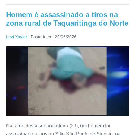
Homem é assassinado a tiros na
zona rural de Taquaritinga do Norte
Levi Xavier
|
Postado em
29/06/2026
Na tarde desta segunda-feira (29), um homem foi
assassinado a tiros no Sítio São Paulo de Sinésio, na