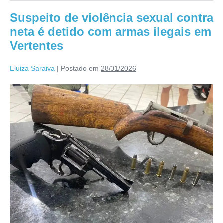
Suspeito de violência sexual contra
neta é detido com armas ilegais em
Vertentes
Eluiza Saraiva
|
Postado em
28/01/2026