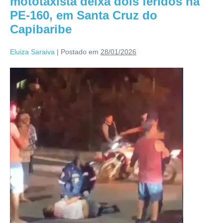
mototaxista deixa dois feridos na
PE-160, em Santa Cruz do
Capibaribe
Eluiza Saraiva
|
Postado em
28/01/2026