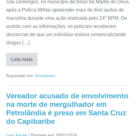
São Domingos, no município de Brejo da Madre de Deus,
após a Polícia Militar apreender mais de dois quilos de
maconha durante uma ação realizada pelo 24º BPM. De
acordo com as informações, os policiais receberam
denúncias de que um indivíduo estaria comercializando
drogas […]
Leia mais
Arquivado em:
Aconteceu
Vereador acusado de envolvimento
na morte de mergulhador em
Petrolândia é preso em Santa Cruz
do Capibaribe
Levi Xavier
|
Postado em
28/01/2026