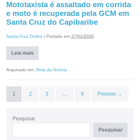
Mototaxista é assaltado em corrida
e moto é recuperada pela GCM em
Santa Cruz do Capibaribe
Santa Cruz Online
|
Postado em
27/01/2026
Leia mais
Arquivado em:
Rota da Notícia
1
2
3
…
9
Próximo →
Pesquisar
Pesquisar