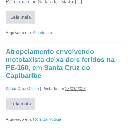
Petrolândia, no Sertão do Estado. […]
Leia mais
Arquivado em:
Aconteceu
Atropelamento envolvendo
mototaxista deixa dois feridos na
PE-160, em Santa Cruz do
Capibaribe
Santa Cruz Online
|
Postado em
28/01/2026
Leia mais
Arquivado em:
Rota da Notícia