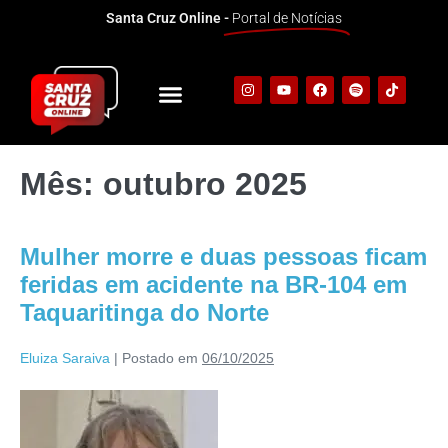
Santa Cruz Online -
Portal de Notícias
Mês:
outubro 2025
Mulher morre e duas pessoas ficam
feridas em acidente na BR-104 em
Taquaritinga do Norte
Eluiza Saraiva
|
Postado em
06/10/2025