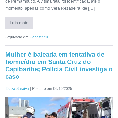
de Pernambuco. A vítima fatal foi identificada, até o
momento, apenas como Vera Rezadeira, de […]
Leia mais
Arquivado em:
Aconteceu
Mulher é baleada em tentativa de
homicídio em Santa Cruz do
Capibaribe; Polícia Civil investiga o
caso
Eluiza Saraiva
|
Postado em
06/10/2025