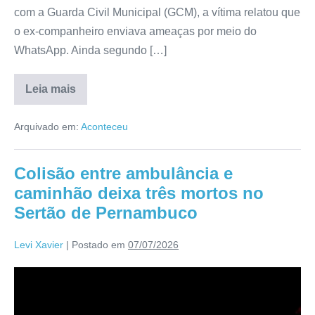
com a Guarda Civil Municipal (GCM), a vítima relatou que
o ex-companheiro enviava ameaças por meio do
WhatsApp. Ainda segundo […]
Leia mais
Arquivado em:
Aconteceu
Colisão entre ambulância e
caminhão deixa três mortos no
Sertão de Pernambuco
Levi Xavier
|
Postado em
07/07/2026