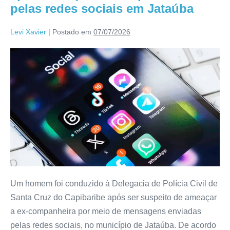
pelas redes sociais em Jataúba
Levi Xavier
|
Postado em
07/07/2026
Um homem foi conduzido à Delegacia de Polícia Civil de
Santa Cruz do Capibaribe após ser suspeito de ameaçar
a ex-companheira por meio de mensagens enviadas
pelas redes sociais, no município de Jataúba. De acordo